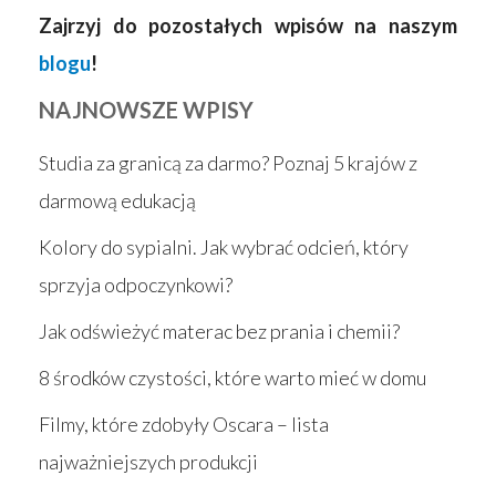
Zajrzyj do pozostałych wpisów na naszym
blogu
!
NAJNOWSZE WPISY
Studia za granicą za darmo? Poznaj 5 krajów z
darmową edukacją
Kolory do sypialni. Jak wybrać odcień, który
sprzyja odpoczynkowi?
Jak odświeżyć materac bez prania i chemii?
8 środków czystości, które warto mieć w domu
Filmy, które zdobyły Oscara – lista
najważniejszych produkcji