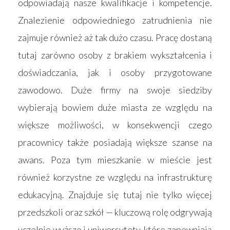
odpowiadają nasze kwalifikacje i kompetencje.
Znalezienie odpowiedniego zatrudnienia nie
zajmuje również aż tak dużo czasu. Pracę dostaną
tutaj zarówno osoby z brakiem wykształcenia i
doświadczania, jak i osoby przygotowane
zawodowo. Duże firmy na swoje siedziby
wybierają bowiem duże miasta ze względu na
większe możliwości, w konsekwencji czego
pracownicy także posiadają większe szanse na
awans. Poza tym mieszkanie w mieście jest
również korzystne ze względu na infrastrukturę
edukacyjną. Znajduje się tutaj nie tylko więcej
przedszkoli oraz szkół — kluczową rolę odgrywają
uczelnie wyższe i uniwersytety, które zapewniają