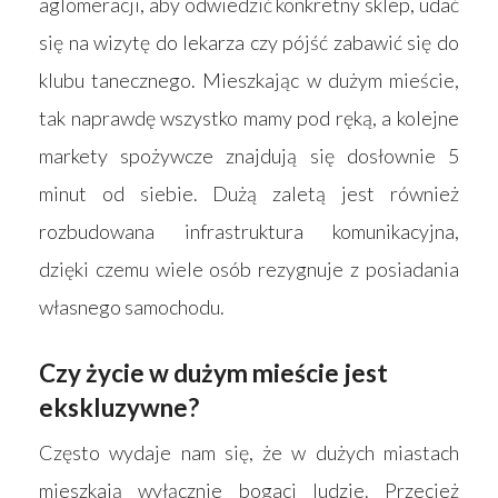
aglomeracji, aby odwiedzić konkretny sklep, udać
się na wizytę do lekarza czy pójść zabawić się do
klubu tanecznego. Mieszkając w dużym mieście,
tak naprawdę wszystko mamy pod ręką, a kolejne
markety spożywcze znajdują się dosłownie 5
minut od siebie. Dużą zaletą jest również
rozbudowana infrastruktura komunikacyjna,
dzięki czemu wiele osób rezygnuje z posiadania
własnego samochodu.
Czy życie w dużym mieście jest
ekskluzywne?
Często wydaje nam się, że w dużych miastach
mieszkają wyłącznie bogaci ludzie. Przecież