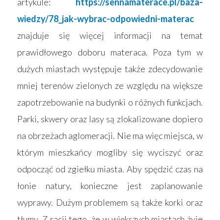
artykule:
https://sennamaterace.pl/baza-
wiedzy/78_jak-wybrac-odpowiedni-materac
znajduje się więcej informacji na temat
prawidłowego doboru materaca. Poza tym w
dużych miastach występuje także zdecydowanie
mniej terenów zielonych ze względu na większe
zapotrzebowanie na budynki o różnych funkcjach.
Parki, skwery oraz lasy są zlokalizowane dopiero
na obrzeżach aglomeracji. Nie ma więc miejsca, w
którym mieszkańcy mogliby się wyciszyć oraz
odpocząć od zgiełku miasta. Aby spędzić czas na
łonie natury, konieczne jest zaplanowanie
wyprawy. Dużym problemem są także korki oraz
tłumy. Z racji tego, że w większych miastach żyje