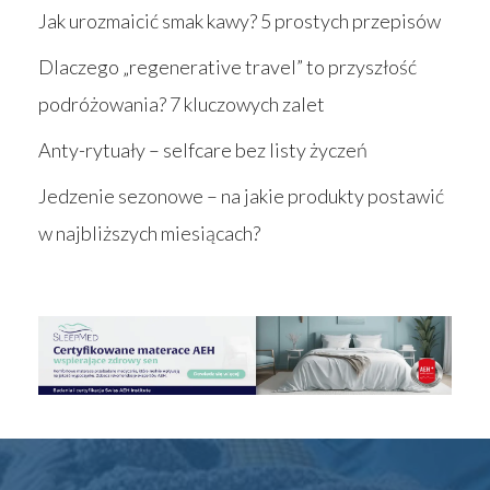
Jak urozmaicić smak kawy? 5 prostych przepisów
Dlaczego „regenerative travel” to przyszłość
podróżowania? 7 kluczowych zalet
Anty-rytuały – selfcare bez listy życzeń
Jedzenie sezonowe – na jakie produkty postawić
w najbliższych miesiącach?