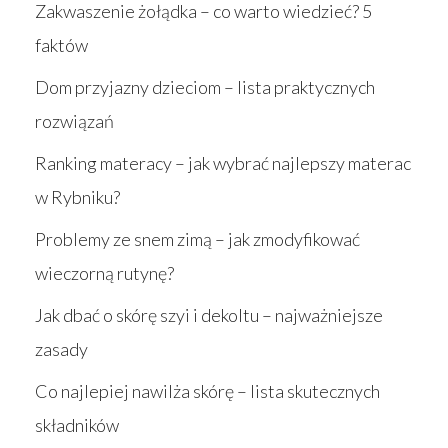
Zakwaszenie żołądka – co warto wiedzieć? 5
faktów
Dom przyjazny dzieciom – lista praktycznych
rozwiązań
Ranking materacy – jak wybrać najlepszy materac
w Rybniku?
Problemy ze snem zimą – jak zmodyfikować
wieczorną rutynę?
Jak dbać o skórę szyi i dekoltu – najważniejsze
zasady
Co najlepiej nawilża skórę – lista skutecznych
składników