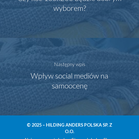
wyborem?
Następny wpis
Wpływ social mediów na
samoocenę
© 2025 – HILDING ANDERS POLSKA SP. Z
O.O.