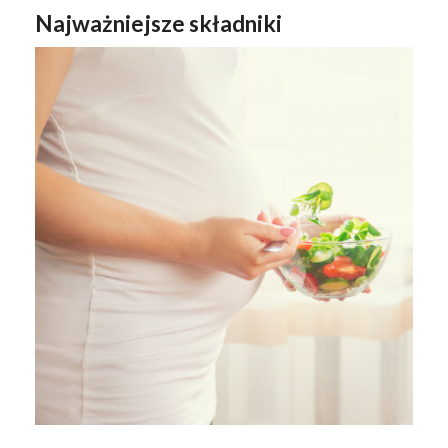
Najważniejsze składniki