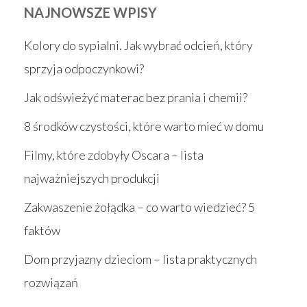
NAJNOWSZE WPISY
Kolory do sypialni. Jak wybrać odcień, który
sprzyja odpoczynkowi?
Jak odświeżyć materac bez prania i chemii?
8 środków czystości, które warto mieć w domu
Filmy, które zdobyły Oscara – lista
najważniejszych produkcji
Zakwaszenie żołądka – co warto wiedzieć? 5
faktów
Dom przyjazny dzieciom – lista praktycznych
rozwiązań