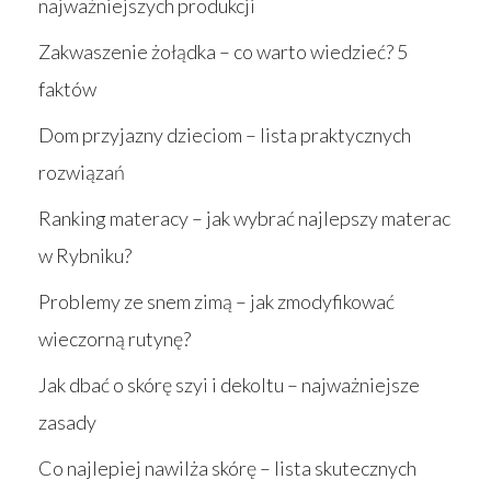
najważniejszych produkcji
Zakwaszenie żołądka – co warto wiedzieć? 5
faktów
Dom przyjazny dzieciom – lista praktycznych
rozwiązań
Ranking materacy – jak wybrać najlepszy materac
w Rybniku?
Problemy ze snem zimą – jak zmodyfikować
wieczorną rutynę?
Jak dbać o skórę szyi i dekoltu – najważniejsze
zasady
Co najlepiej nawilża skórę – lista skutecznych