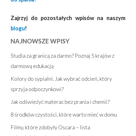
Zajrzyj do pozostałych wpisów na naszym
blogu
!
NAJNOWSZE WPISY
Studia za granicą za darmo? Poznaj 5 krajów z
darmową edukacją
Kolory do sypialni. Jak wybrać odcień, który
sprzyja odpoczynkowi?
Jak odświeżyć materac bez prania i chemii?
8 środków czystości, które warto mieć w domu
Filmy, które zdobyły Oscara – lista