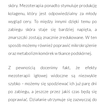
skóry. Mezoterapia ponadto stymuluje produkcję
kolagenu, który jest odpowiedzialny za młody
wygląd cery. To między innymi dzięki temu po
zabiegu skóra staje się bardziej napięta, a
zmarszczki zostają znacznie zredukowane. W ten
sposób możemy również poprawić mikrokrążenie
oraz metabolizm komórek w tkance podskórnej.
Z pewnością docenimy fakt, że efekty
mezoterapii igłowej widoczne są niezwykle
szybko – możemy się spodziewać ich już parę dni
po zabiegu, a jeszcze przez jakiś czas będą się
poprawiać. Działanie utrzymuje się zazwyczaj do