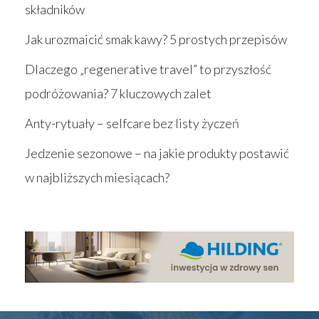
składników
Jak urozmaicić smak kawy? 5 prostych przepisów
Dlaczego „regenerative travel” to przyszłość
podróżowania? 7 kluczowych zalet
Anty-rytuały – selfcare bez listy życzeń
Jedzenie sezonowe – na jakie produkty postawić
w najbliższych miesiącach?