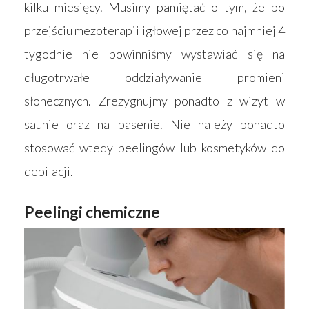
kilku miesięcy. Musimy pamiętać o tym, że po
przejściu mezoterapii igłowej przez co najmniej 4
tygodnie nie powinniśmy wystawiać się na
długotrwałe oddziaływanie promieni
słonecznych. Zrezygnujmy ponadto z wizyt w
saunie oraz na basenie. Nie należy ponadto
stosować wtedy peelingów lub kosmetyków do
depilacji.
Peelingi chemiczne