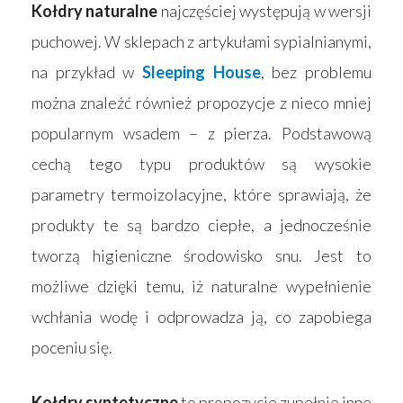
Kołdry naturalne
najczęściej występują w wersji
puchowej. W sklepach z artykułami sypialnianymi,
na przykład w
Sleeping House
, bez problemu
można znaleźć również propozycje z nieco mniej
popularnym wsadem – z pierza. Podstawową
cechą tego typu produktów są wysokie
parametry termoizolacyjne, które sprawiają, że
produkty te są bardzo ciepłe, a jednocześnie
tworzą higieniczne środowisko snu. Jest to
możliwe dzięki temu, iż naturalne wypełnienie
wchłania wodę i odprowadza ją, co zapobiega
poceniu się.
Kołdry syntetyczne
to propozycje zupełnie inne