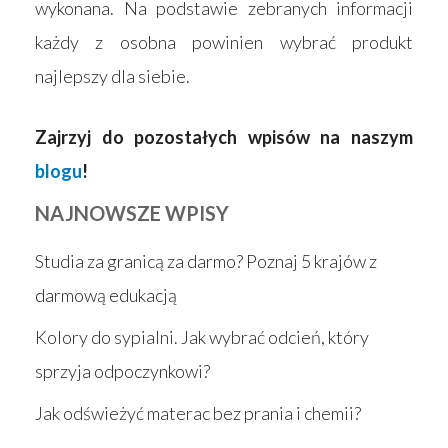
wykonana. Na podstawie zebranych informacji
każdy z osobna powinien wybrać produkt
najlepszy dla siebie.
Zajrzyj do pozostałych wpisów na naszym
blogu
!
NAJNOWSZE WPISY
Studia za granicą za darmo? Poznaj 5 krajów z
darmową edukacją
Kolory do sypialni. Jak wybrać odcień, który
sprzyja odpoczynkowi?
Jak odświeżyć materac bez prania i chemii?