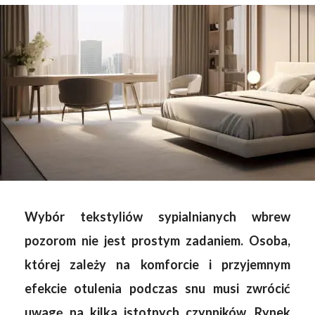
Wybór tekstyliów sypialnianych wbrew
pozorom nie jest prostym zadaniem. Osoba,
której zależy na komforcie i przyjemnym
efekcie otulenia podczas snu musi zwrócić
uwagę na kilka istotnych czynników. Rynek