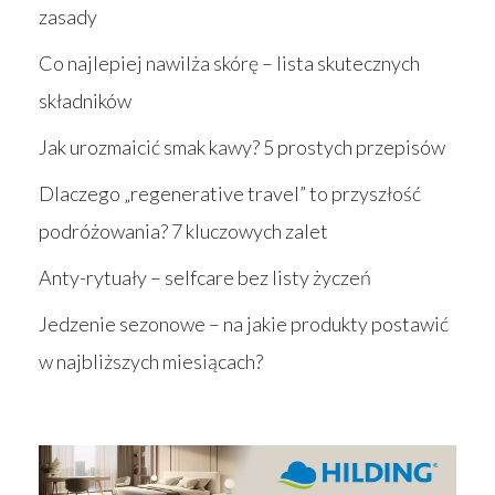
zasady
Co najlepiej nawilża skórę – lista skutecznych
składników
Jak urozmaicić smak kawy? 5 prostych przepisów
Dlaczego „regenerative travel” to przyszłość
podróżowania? 7 kluczowych zalet
Anty-rytuały – selfcare bez listy życzeń
Jedzenie sezonowe – na jakie produkty postawić
w najbliższych miesiącach?