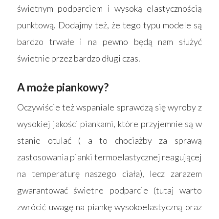
Blog
Łóżka
świetnym podparciem i wysoką elastycznością
Kontakt
punktową. Dodajmy też, że tego typu modele są
Akcesoria
bardzo trwałe i na pewno będą nam służyć
świetnie przez bardzo długi czas.
A może piankowy?
Oczywiście też wspaniale sprawdzą się wyroby z
wysokiej jakości piankami, które przyjemnie są w
stanie otulać ( a to chociażby za sprawą
zastosowania pianki termoelastycznej reagującej
na temperaturę naszego ciała), lecz zarazem
gwarantować świetne podparcie (tutaj warto
zwrócić uwagę na piankę wysokoelastyczną oraz