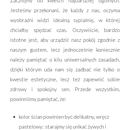
Zacznijmy od kwestii najbardziej ogólnych.
Jesteśmy przekonani, że każdy z nas, oczyma
wyobraźni widzi idealną sypialnię, w której
chciałby spędzać czas. Oczywiście, bardzo
istotne jest, aby urządzić nasz pokój zgodnie z
naszym gustem, lecz jednocześnie koniecznie
należy pamiętać o kilu uniwersalnych zasadach,
dzięki którym uda nam się zadbać nie tylko o
kwestie estetyczne, lecz też zapewnić sobie
zdrowy i spokojny sen. Przede wszystkim,
powinniśmy pamiętać, że:
kolor ścian powinien być delikatny, wręcz
pastelowy: starajmy się unikać żywych i