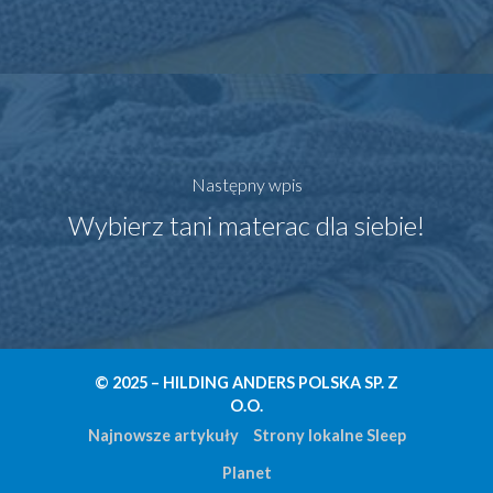
Następny wpis
Wybierz tani materac dla siebie!
© 2025 – HILDING ANDERS POLSKA SP. Z
O.O.
Najnowsze artykuły
Strony lokalne Sleep
Planet