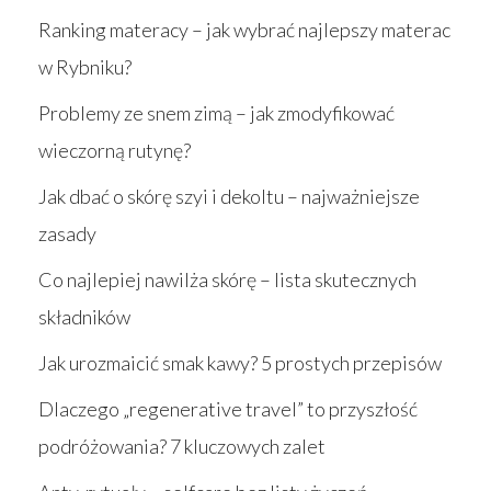
Ranking materacy – jak wybrać najlepszy materac
w Rybniku?
Problemy ze snem zimą – jak zmodyfikować
wieczorną rutynę?
Jak dbać o skórę szyi i dekoltu – najważniejsze
zasady
Co najlepiej nawilża skórę – lista skutecznych
składników
Jak urozmaicić smak kawy? 5 prostych przepisów
Dlaczego „regenerative travel” to przyszłość
podróżowania? 7 kluczowych zalet