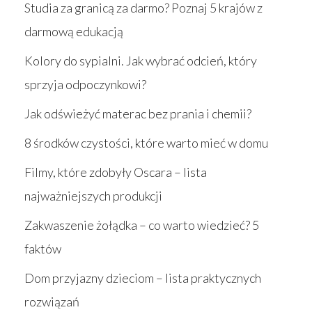
Studia za granicą za darmo? Poznaj 5 krajów z
darmową edukacją
Kolory do sypialni. Jak wybrać odcień, który
sprzyja odpoczynkowi?
Jak odświeżyć materac bez prania i chemii?
8 środków czystości, które warto mieć w domu
Filmy, które zdobyły Oscara – lista
najważniejszych produkcji
Zakwaszenie żołądka – co warto wiedzieć? 5
faktów
Dom przyjazny dzieciom – lista praktycznych
rozwiązań