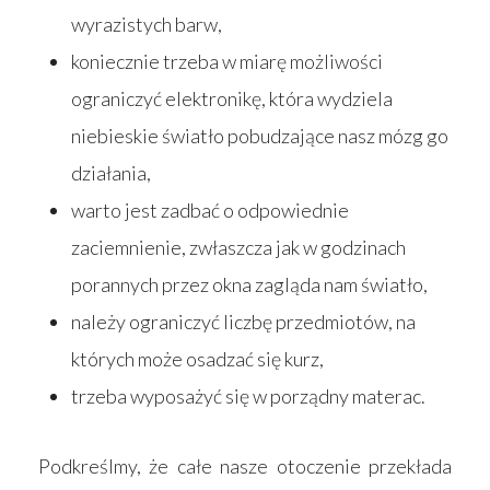
wyrazistych barw,
koniecznie trzeba w miarę możliwości
ograniczyć elektronikę, która wydziela
niebieskie światło pobudzające nasz mózg go
działania,
warto jest zadbać o odpowiednie
zaciemnienie, zwłaszcza jak w godzinach
porannych przez okna zagląda nam światło,
należy ograniczyć liczbę przedmiotów, na
których może osadzać się kurz,
trzeba wyposażyć się w porządny materac.
Podkreślmy, że całe nasze otoczenie przekłada